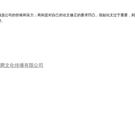
公司的价格和实力；再则是对自己的论文修正的要求凹凸，假如论文过于重要，则
好。
腾文化传播有限公司