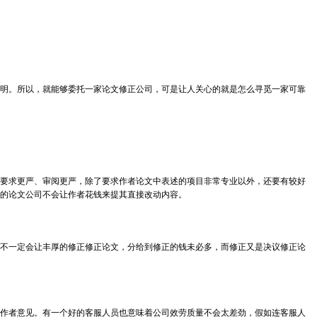
明。所以，就能够委托一家论文修正公司，可是让人关心的就是怎么寻觅一家可靠
要求更严、审阅更严，除了要求作者论文中表述的项目非常专业以外，还要有较好
的论文公司不会让作者花钱来提其直接改动内容。
不一定会让丰厚的修正修正论文，分给到修正的钱未必多，而修正又是决议修正论
作者意见。有一个好的客服人员也意味着公司效劳质量不会太差劲，假如连客服人