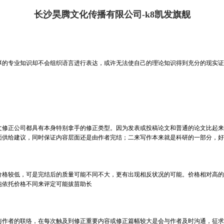
长沙昊腾文化传播有限公司-k8凯发旗舰
专业知识却不会组织语言进行表达，或许无法使自己的理论知识得到充分的现实证
正公司都具有本身特别拿手的修正类型。因为发表或投稿论文和普通的论文比起来
面供给建议，同时保证内容层面还是由作者完结；二来写作本来就是科研的一部分，好
较低，可是完结后的质量可能不同不大，更有出现相反状况的可能。价格相对高的
纯依托价格不同来评定可能拔苗助长
者的联络，在每次触及到修正重要内容或修正篇幅较大是会与作者及时沟通，征求