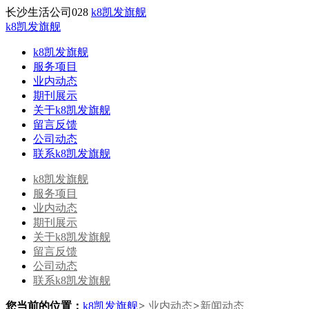
长沙生活公司028
k8凯发旗舰
k8凯发旗舰
k8凯发旗舰
服务项目
业内动态
期刊展示
关于k8凯发旗舰
留言反馈
公司动态
联系k8凯发旗舰
k8凯发旗舰
服务项目
业内动态
期刊展示
关于k8凯发旗舰
留言反馈
公司动态
联系k8凯发旗舰
您当前的位置：
k8凯发旗舰
>
业内动态
>
新闻动态