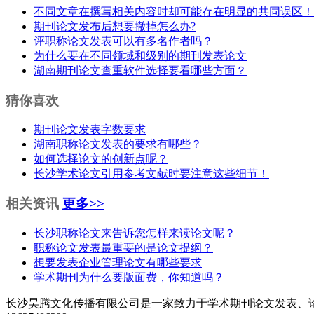
不同文章在撰写相关内容时却可能存在明显的共同误区！
期刊论文发布后想要撤掉怎么办?
评职称论文发表可以有多名作者吗？
为什么要在不同领域和级别的期刊发表论文
湖南期刊论文查重软件选择要看哪些方面？
猜你喜欢
期刊论文发表字数要求
湖南职称论文发表的要求有哪些？
如何选择论文的创新点呢？
长沙学术论文引用参考文献时要注意这些细节！
相关资讯
更多>>
长沙职称论文来告诉您怎样来读论文呢？
职称论文发表最重要的是论文提纲？
想要发表企业管理论文有哪些要求
学术期刊为什么要版面费，你知道吗？
长沙昊腾文化传播有限公司是一家致力于学术期刊论文发表、