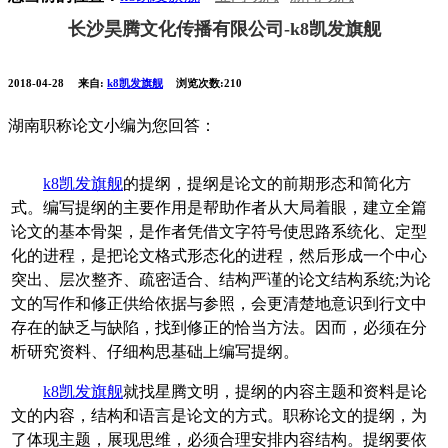
长沙昊腾文化传播有限公司-k8凯发旗舰
2018-04-28
来自:
k8凯发旗舰
浏览次数:210
湖南职称论文小编为您回答：
k8凯发旗舰
的提纲，提纲是论文的前期形态和简化方
式。编写提纲的主要作用是帮助作者从大局着眼，建立全篇
论文的基本骨架，是作者凭借文字符号使思路系统化、定型
化的进程，是把论文格式形态化的进程，然后形成一个中心
突出、层次整齐、疏密适合、结构严谨的论文结构系统;为论
文的写作和修正供给依据与参照，会更清楚地意识到行文中
存在的缺乏与缺陷，找到修正的恰当方法。因而，必须在分
析研究资料、仔细构思基础上编写提纲。
k8凯发旗舰
就找星腾文明，提纲的内容主题和资料是论
文的内容，结构和语言是论文的方式。职称论文的提纲，为
了体现主题，展现思维，必须合理安排内容结构。提纲要依