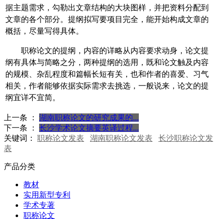
据主题需求，勾勒出文章结构的大块图样，并把资料分配到
文章的各个部分。提纲拟写要项目完全，能开始构成文章的
概括，尽量写得具体。
职称论文的提纲，内容的详略从内容要求动身，论文提
纲有具体与简略之分，两种提纲的选用，既和论文触及内容
的规模、杂乱程度和篇幅长短有关，也和作者的喜爱、习气
相关，作者能够依据实际需求去挑选，一般说来，论文的提
纲宜详不宜简。
上一条 ：
湖南职称论文的研究成果的...
下一条 ：
长沙学术论文摘要英译过程...
关键词：
职称论文发表
湖南职称论文发表
长沙职称论文发
表
产品分类
教材
实用新型专利
学术专著
职称论文