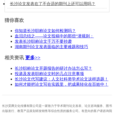
长沙论文发表在了不合适的期刊上还可以用吗？
猜你喜欢
你知道长沙职称论文如何检测吗？
血泪总结之——论文投稿中的那些“潜规则：
发表长沙职称论文千万不要抄袭
湖南期刊论文发表面临的主要难题和技巧
相关资讯
更多>>
长沙职称论文开题报告的研讨办法怎么写？
投递及发表职称论文时的几点注意事项
长沙论文代写建议：人文社科类学术论文这样选题！
如何才能把论文写在实践里，把成果转化在百姓中！
长沙昊腾文化传播有限公司是一家致力于学术期刊论文发表、论文咨询服务、图书
出版发行、教育产品策划研发销售等综合性质的服务公司。有意向的客户请咨询我