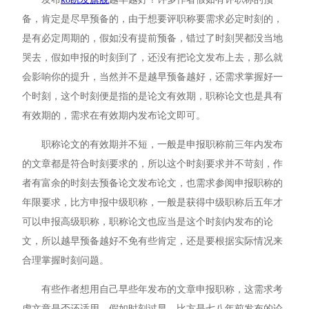
备，肯定是尽早预备的，由于想要评职称要需求必定时刻的，
是有必定周期的，假如没有提前预备，错过了时刻哭都没当地
哭去，假如申报的时刻到了，还没有把论文发布上去，那么就
会影响你的提升，当然并不是越早预备越好，还需求掌握好一
个时刻，这个时刻便是指的是论文有效期，职称论文也是具有
有效期的，需求在有效期内发布论文即可。
职称论文的有效期并不短，一般是申报职称前三年内发布
的文章都是符合时刻要求的，所以这个时刻要求并不苛刻，作
者有富余的时刻去预备论文发布论文，也需求参阅申报职称的
年限要求，比方申报中级职称，一般是获得中级职称后五年才
可以申报高级职称，职称论文也应当是这个时刻内发布的论
文，所以越早预备越好不免有些肯定，还是要根据实际情况来
合理掌握时刻问题。
有些作者想用自己早些年发布的文章申报职称，这需求考
虑文章是否还适用，假如时刻过早，比方是七八年前发布的论