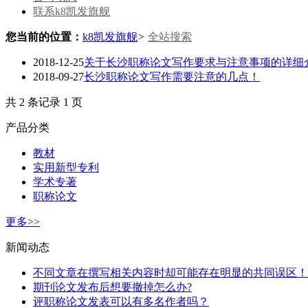
联系k8凯发旗舰
您当前的位置：
k8凯发旗舰
>
全站搜索
2018-12-25
关于长沙职称论文写作要求与注意事项的详细
2018-09-27
长沙职称论文写作需要注意的几点！
共 2 条记录 1 页
产品分类
教材
实用新型专利
学术专著
职称论文
更多>>
新闻动态
不同文章在撰写相关内容时却可能存在明显的共同误区！
期刊论文发布后想要撤掉怎么办?
评职称论文发表可以有多名作者吗？