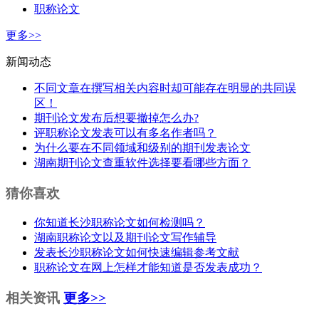
职称论文
更多>>
新闻动态
不同文章在撰写相关内容时却可能存在明显的共同误
区！
期刊论文发布后想要撤掉怎么办?
评职称论文发表可以有多名作者吗？
为什么要在不同领域和级别的期刊发表论文
湖南期刊论文查重软件选择要看哪些方面？
猜你喜欢
你知道长沙职称论文如何检测吗？
湖南职称论文以及期刊论文写作辅导
发表长沙职称论文如何快速编辑参考文献
职称论文在网上怎样才能知道是否发表成功？
相关资讯
更多>>