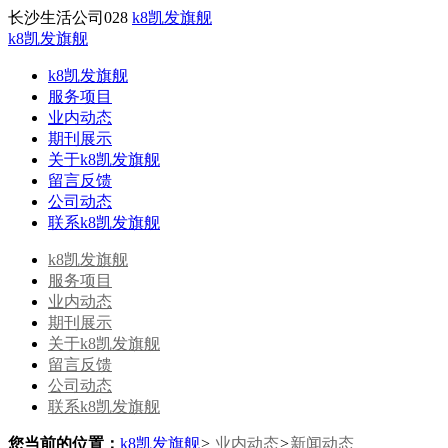
长沙生活公司028
k8凯发旗舰
k8凯发旗舰
k8凯发旗舰
服务项目
业内动态
期刊展示
关于k8凯发旗舰
留言反馈
公司动态
联系k8凯发旗舰
k8凯发旗舰
服务项目
业内动态
期刊展示
关于k8凯发旗舰
留言反馈
公司动态
联系k8凯发旗舰
您当前的位置：
k8凯发旗舰
>
业内动态
>
新闻动态