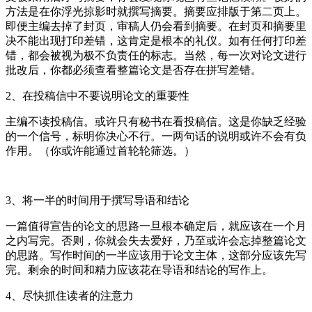
方法是在你浮光掠影时就撰写摘要。摘要应排版于第二页上。
即便主编去掉了封页，审稿人仍会看到摘要。在封页和摘要里
决不能出现打印差错，这肯定是根本的礼仪。如有任何打印差
错，都会被视为极不负责任的标志。当然，每一次对论文进行
批改后，你都必须查看整篇论文是否存在拼写差错。
2、在投稿信中不要说明论文的重要性
主编不读投稿信。或许只有秘书在看投稿信。这是你缺乏经验
的一个信号，标明你决心不行。一两句话的说明或许不会有负
作用。（你或许能通过首轮轮筛选。）
3、将一半的时间用于撰写导语和结论
一篇值得宣告的论文的思路一旦根本确定后，就应该在一个月
之内写完。否则，你就会失去爱好，乃至或许会忘掉整篇论文
的思路。写作时间的一半应该用于论文主体，这部分应该先写
完。剩余的时间和精力应该花在导语和结论的写作上。
4、尽快抓住读者的注意力