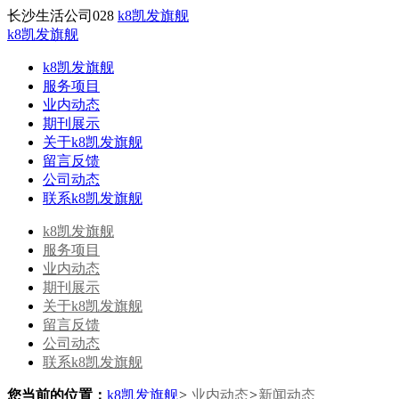
长沙生活公司028
k8凯发旗舰
k8凯发旗舰
k8凯发旗舰
服务项目
业内动态
期刊展示
关于k8凯发旗舰
留言反馈
公司动态
联系k8凯发旗舰
k8凯发旗舰
服务项目
业内动态
期刊展示
关于k8凯发旗舰
留言反馈
公司动态
联系k8凯发旗舰
您当前的位置：
k8凯发旗舰
>
业内动态
>
新闻动态