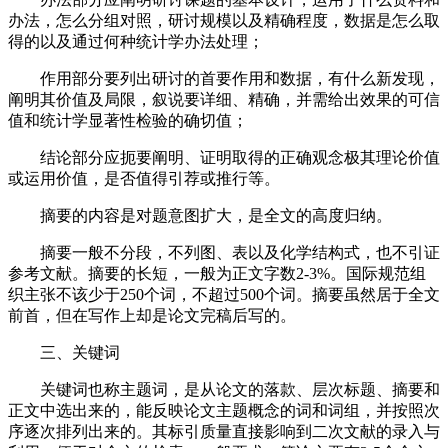
办法，怎么分组对照，研讨规模以及精确程度，数据是怎么取
得的以及通过何种统计学办法处理；
作用部分要列出研讨的首要作用和数据，有什么新发现，
阐明其价值及局限，叙说要详细、精确，并需给出效果的可信
值和统计学显著性检验的确切值；
结论部分应扼要阐明、证明取得的正确观念极其理论价值
或运用价值，是否值得引荐或推行等。
摘要的内容是对题意图扩大，是全文的高度归纳。
摘要一般不分段，不列图、表以及化学结构式，也不引证
参考文献。摘要的长短，一般为正文字数2-3%。国际规范组
织主张不该少于250个词，不超过500个词。摘要虽然居于全文
前首，但在写作上却是论文完稿后写的。
三、关键词
关键词也称主题词，是从论文的落款、层次标题、摘要和
正文中选出来的，能反映论文主题概念的词和词组，并按照次
序逐次排列出来的。其标引质量直接影响到二次文献的录入与