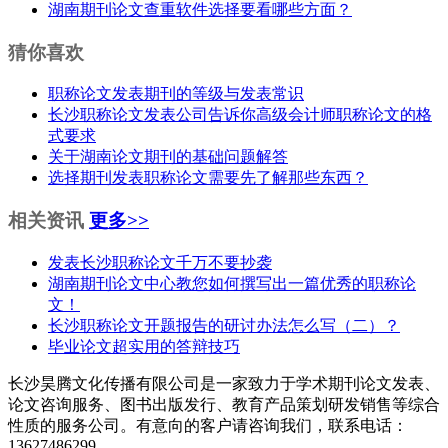
湖南期刊论文查重软件选择要看哪些方面？
猜你喜欢
职称论文发表期刊的等级与发表常识
长沙职称论文​发表公司告诉你高级会计师职称论文的格
式要求
关于湖南论文期刊的基础问题解答
选择期刊发表职称论文需要先了解那些东西？
相关资讯
更多>>
发表长沙职称论文千万不要抄袭
湖南期刊论文中心教您如何撰写出一篇优秀的职称论
文！
长沙职称论文开题报告的研讨办法怎么写（二）？
毕业论文超实用的答辩技巧
长沙昊腾文化传播有限公司是一家致力于学术期刊论文发表、
论文咨询服务、图书出版发行、教育产品策划研发销售等综合
性质的服务公司。有意向的客户请咨询我们，联系电话：
13627486299