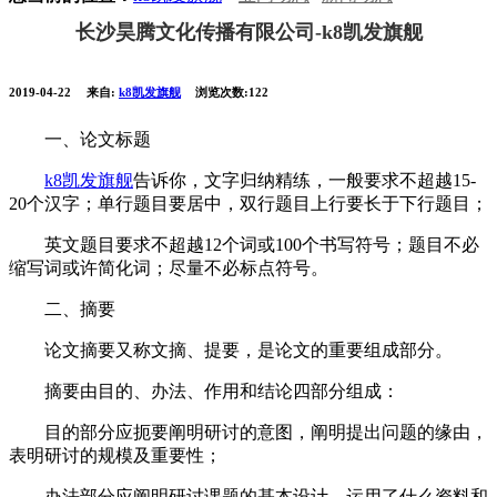
长沙昊腾文化传播有限公司-k8凯发旗舰
2019-04-22
来自:
k8凯发旗舰
浏览次数:122
一、论文标题
k8凯发旗舰
告诉你，文字归纳精练，一般要求不超越15-
20个汉字；单行题目要居中，双行题目上行要长于下行题目；
英文题目要求不超越12个词或100个书写符号；题目不必
缩写词或许简化词；尽量不必标点符号。
二、摘要
论文摘要又称文摘、提要，是论文的重要组成部分。
摘要由目的、办法、作用和结论四部分组成：
目的部分应扼要阐明研讨的意图，阐明提出问题的缘由，
表明研讨的规模及重要性；
办法部分应阐明研讨课题的基本设计，运用了什么资料和