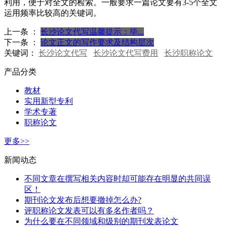
利用，便于对全文的检索。一般要求一篇论文要有3-5个全文
运用频率比较高的关键词。
上一条 ：
长沙论文代写温馨提示：毕...
下一条 ：
论文正文的写作要求及结构层次
关键词：
长沙论文代写
长沙论文代写费用
长沙职称论文
产品分类
教材
实用新型专利
学术专著
职称论文
更多>>
新闻动态
不同文章在撰写相关内容时却可能存在明显的共同误
区！
期刊论文发布后想要撤掉怎么办?
评职称论文发表可以有多名作者吗？
为什么要在不同领域和级别的期刊发表论文