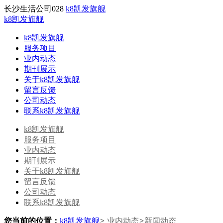
长沙生活公司028
k8凯发旗舰
k8凯发旗舰
k8凯发旗舰
服务项目
业内动态
期刊展示
关于k8凯发旗舰
留言反馈
公司动态
联系k8凯发旗舰
k8凯发旗舰
服务项目
业内动态
期刊展示
关于k8凯发旗舰
留言反馈
公司动态
联系k8凯发旗舰
您当前的位置：
k8凯发旗舰
>
业内动态
>
新闻动态