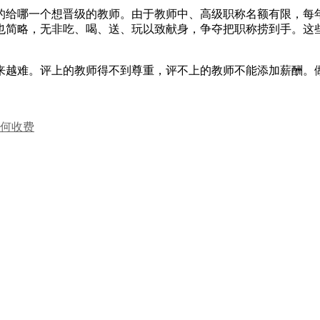
的给哪一个想晋级的教师。由于教师中、高级职称名额有限，每
也简略，无非吃、喝、送、玩以致献身，争夺把职称捞到手。这
来越难。评上的教师得不到尊重，评不上的教师不能添加薪酬。
何收费