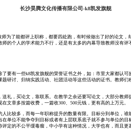
长沙昊腾文化传播有限公司-k8凯发旗舰
线教师为了能都评上职称，都要四处跑，有时候做出了好的论文，
教师的个人的学术能力不行，还是有太多的内幕导致教师没有评
了要有一些k8凯发旗舰的荣誉证书之外，如：市里大家都认可
课题研讨、归纳实践活动、社团活动等这些活动的证书。教师们
，送礼，买论文，靠联系。在教学之余还要写论文，大部分教师
文章多按篇收费，一篇收300、500元钱，更有高的上万元。
的人比较多，而每一年职称提升的数量有限。目标分到单位，谁
当在单位不能争夺到目标或者有上层联系底子就不参与单位的目
称评定的不公平缓毒瘤，中小学有这种情况，大学也有，而且更