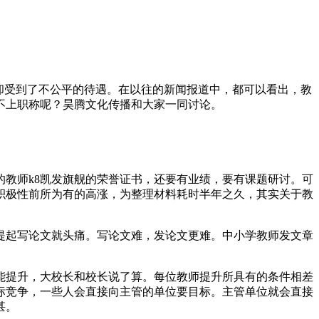
却受到了不公平的待遇。在以往的新闻报道中，都可以看出，教
不上职称呢？昊腾文化传播和大家一同讨论。
的教师k8凯发旗舰的荣誉证书，还要有业绩，要有课题研讨。可
积极性前所为有的高涨，为整理材料耗时半年之久，其实关于教
提起写论文就头痛。写论文难，发论文更难。中小学教师发文章
能提升，大校长和校长说了算。每位教师提升所具有的条件相差
标竞争，一些人会直接向主管的单位要目标。主管单位就会直接
甚。