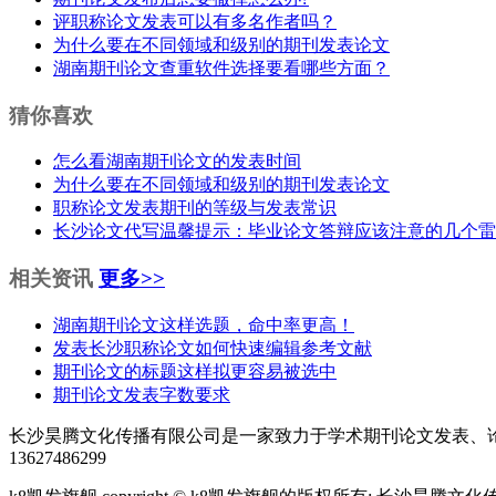
评职称论文发表可以有多名作者吗？
为什么要在不同领域和级别的期刊发表论文
湖南期刊论文查重软件选择要看哪些方面？
猜你喜欢
怎么看湖南期刊论文的发表时间
为什么要在不同领域和级别的期刊发表论文
职称论文发表期刊的等级与发表常识
长沙论文代写温馨提示：毕业论文答辩应该注意的几个雷
相关资讯
更多>>
湖南期刊论文这样选题，命中率更高！
发表长沙职称论文如何快速编辑参考文献
期刊论文的标题这样拟更容易被选中
期刊论文发表字数要求
长沙昊腾文化传播有限公司是一家致力于学术期刊论文发表、
13627486299