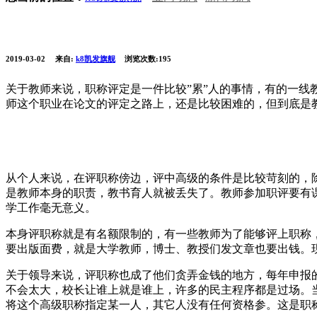
2019-03-02
来自:
k8凯发旗舰
浏览次数:195
关于教师来说，职称评定是一件比较”累”人的事情，有的一
师这个职业在论文的评定之路上，还是比较困难的，但到底是
从个人来说，在评职称傍边，评中高级的条件是比较苛刻的，除
是教师本身的职责，教书育人就被丢失了。教师参加职评要有
学工作毫无意义。
本身评职称就是有名额限制的，有一些教师为了能够评上职称
要出版面费，就是大学教师，博士、教授们发文章也要出钱。现在
关于领导来说，评职称也成了他们贪弄金钱的地方，每年申报
不会太大，校长让谁上就是谁上，许多的民主程序都是过场。
将这个高级职称指定某一人，其它人没有任何资格参。这是职