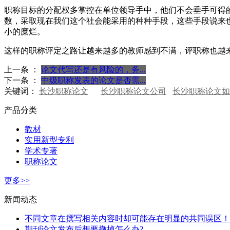
职称目标的分配权多掌控在单位领导手中，他们不会垂手可得
数，采取现在我们这个社会能采用的种种手段，这些手段说来
小的糜烂。
这样的职称评定之路让越来越多的教师感到不满，评职称也越
上一条 ：
论文代写还是有风险的，务...
下一条 ：
中级职称发表的论文是否需...
关键词：
长沙职称论文
长沙职称论文公司
长沙职称论文如
产品分类
教材
实用新型专利
学术专著
职称论文
更多>>
新闻动态
不同文章在撰写相关内容时却可能存在明显的共同误区！
期刊论文发布后想要撤掉怎么办?