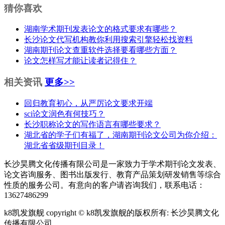
猜你喜欢
湖南学术期刊发表论文的格式要求有哪些？
长沙论文代写机构教你利用搜索引擎轻松找资料
湖南期刊论文查重软件选择要看哪些方面？
论文怎样写才能让读者记得住？
相关资讯
更多>>
回归教育初心，从严厉论文要求开端
sci论文润色有何技巧？
长沙职称论文的写作语言有哪些要求？
湖北省的学子们有福了，湖南期刊论文公司为你介绍：
湖北省省级期刊目录！
长沙昊腾文化传播有限公司是一家致力于学术期刊论文发表、
论文咨询服务、图书出版发行、教育产品策划研发销售等综合
性质的服务公司。有意向的客户请咨询我们，联系电话：
13627486299
k8凯发旗舰 copyright © k8凯发旗舰的版权所有: 长沙昊腾文化
传播有限公司