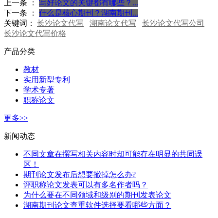
上一条 ：
写好论文的关键都有哪些？...
下一条 ：
什么是核心期刊？湖南期刊...
关键词：
长沙论文代写
湖南论文代写
长沙论文代写公司
长沙论文代写价格
产品分类
教材
实用新型专利
学术专著
职称论文
更多>>
新闻动态
不同文章在撰写相关内容时却可能存在明显的共同误
区！
期刊论文发布后想要撤掉怎么办?
评职称论文发表可以有多名作者吗？
为什么要在不同领域和级别的期刊发表论文
湖南期刊论文查重软件选择要看哪些方面？