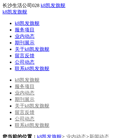
长沙生活公司028
k8凯发旗舰
k8凯发旗舰
k8凯发旗舰
服务项目
业内动态
期刊展示
关于k8凯发旗舰
留言反馈
公司动态
联系k8凯发旗舰
k8凯发旗舰
服务项目
业内动态
期刊展示
关于k8凯发旗舰
留言反馈
公司动态
联系k8凯发旗舰
您当前的位置：
k8凯发旗舰
>
业内动态
>
新闻动态