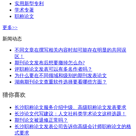
实用新型专利
学术专著
职称论文
更多>>
新闻动态
不同文章在撰写相关内容时却可能存在明显的共同误
区！
期刊论文发布后想要撤掉怎么办?
评职称论文发表可以有多名作者吗？
为什么要在不同领域和级别的期刊发表论文
湖南期刊论文查重软件选择要看哪些方面？
猜你喜欢
长沙职称论文服务介绍中级、高级职称论文发表要求
长沙论文代写建议：人文社科类学术论文这样选题！
期刊论文被退修正常吗？
长沙职称论文​发表公司告诉你高级会计师职称论文的格
式要求