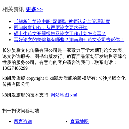
相关资讯
更多>>
【解析】简论中职“双师型”教师认定与管理制度
回归教育初心，从严厉论文要求开端
硕士生论文开题报告及论文工作计划怎么写？
写好论文的关键都有哪些？湖南期刊论文公司告诉你！
长沙昊腾文化传播有限公司是一家致力于学术期刊论文发表、
论文咨询服务、图书出版发行、教育产品策划研发销售等综合
性质的服务公司。有意向的客户请咨询我们，联系电话：
13627486299
k8凯发旗舰 copyright © k8凯发旗舰的版权所有: 长沙昊腾文化
传播有限公司
k8凯发旗舰的技术支持:
网站地图
xml
扫一扫访问移动端
留言咨询
查看地图